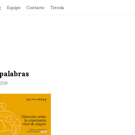
g
Equipo
Contacto
Tienda
palabras
 2226