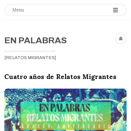
-
-
-
Menu
EN PALABRAS
[RELATOS MIGRANTES]
Cuatro años de Relatos Migrantes