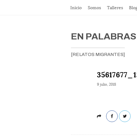
Inicio
Somos
Talleres
Blo
EN PALABRAS
[RELATOS MIGRANTES]
35617677_
9 julio, 2018