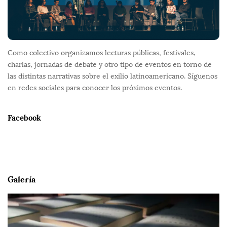
Como colectivo organizamos lecturas públicas, festivales,
charlas, jornadas de debate y otro tipo de eventos en torno de
las distintas narrativas sobre el exilio latinoamericano. Síguenos
en redes sociales para conocer los próximos eventos.
Facebook
Galería